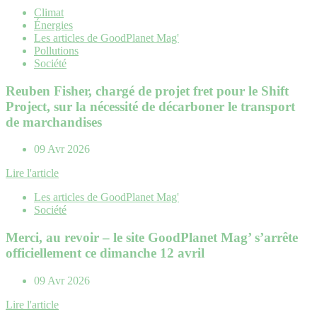
Climat
Énergies
Les articles de GoodPlanet Mag'
Pollutions
Société
Reuben Fisher, chargé de projet fret pour le Shift
Project, sur la nécessité de décarboner le transport
de marchandises
09 Avr 2026
Lire l'article
Les articles de GoodPlanet Mag'
Société
Merci, au revoir – le site GoodPlanet Mag’ s’arrête
officiellement ce dimanche 12 avril
09 Avr 2026
Lire l'article